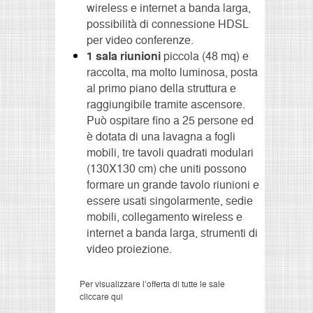
wireless e internet a banda larga,
possibilità di connessione HDSL
per video conferenze.
1 sala riunioni
piccola (48 mq) e
raccolta, ma molto luminosa, posta
al primo piano della struttura e
raggiungibile tramite ascensore.
Può ospitare fino a 25 persone ed
è dotata di una lavagna a fogli
mobili, tre tavoli quadrati modulari
(130X130 cm) che uniti possono
formare un grande tavolo riunioni e
essere usati singolarmente, sedie
mobili, collegamento wireless e
internet a banda larga, strumenti di
video proiezione.
Per visualizzare l’offerta di tutte le sale
cliccare qui