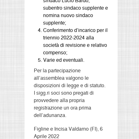
sindaco Lucio Bardo,
subentro sindaco supplente e
nomina nuovo sindaco
supplente;
Conferimento d’incarico per il
triennio 2022-2024 alla
società di revisione e relativo
compenso;
Varie ed eventuali.
Per la partecipazione
all’assemblea valgono le
disposizioni di legge e di statuto.
I sigg.ri soci sono pregati di
provvedere alla propria
registrazione un ora prima
dell’adunanza.
Figline e Incisa Valdarno (FI), 6
Aprile 2022